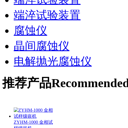
端淬试验装置
腐蚀仪
晶间腐蚀仪
电解抛光腐蚀仪
推荐产品
Recommende
ZYHM-1000 金相试