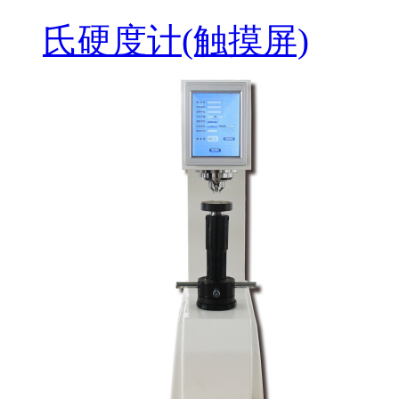
氏硬度计(触摸屏)
ZHB-3000S 液晶电子
布氏硬度计（触摸
屏）
ZHB-3000DT 直读数
显布氏硬度计（触摸
屏）