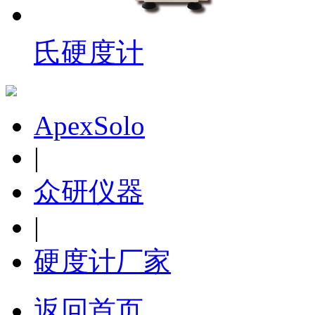
ZHB-3000MDX 高级
自动转塔数显布氏硬
度计
氏硬度计
ApexSolo
ZHBS-3000FA 自动布
氏硬度计
|
众研仪器
|
硬度计厂家
ZHBS-3000FAV 视觉
自动布氏硬度计
返回首页