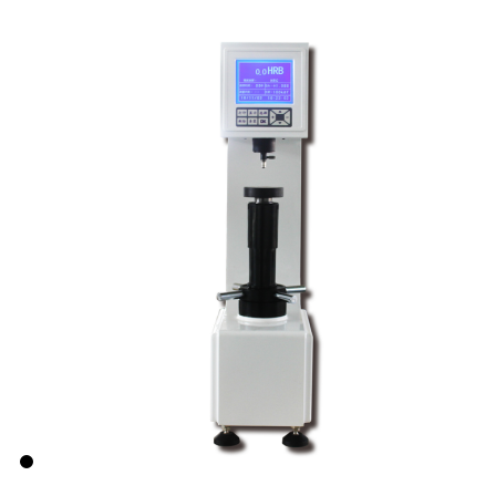
ZYHM-3000D 全自动
金相镶嵌机
ZYVM-3000 真空冷
镶嵌机