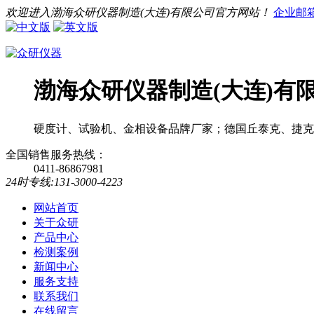
欢迎进入渤海众研仪器制造(大连)有限公司官方网站！
企业邮
渤海众研仪器制造(大连)有
硬度计、试验机、金相设备品牌厂家；德国丘泰克、捷克
全国销售服务热线：
0411-86867981
24时专线:131-3000-4223
网站首页
关于众研
产品中心
检测案例
新闻中心
服务支持
联系我们
在线留言