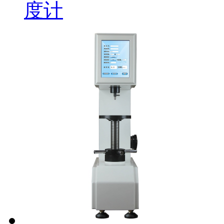
度计
ZYVM-6000 全自动
真空冷镶嵌机
ZHB-62.5MDX 高级
自动转塔小负荷布氏
硬度计