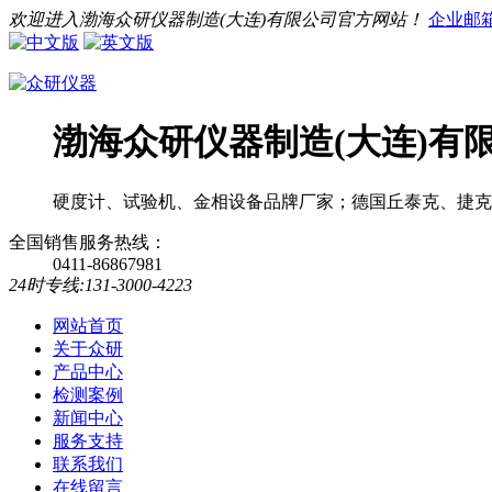
欢迎进入渤海众研仪器制造(大连)有限公司官方网站！
企业邮
渤海众研仪器制造(大连)有
硬度计、试验机、金相设备品牌厂家；德国丘泰克、捷克
全国销售服务热线：
0411-86867981
24时专线:131-3000-4223
网站首页
关于众研
产品中心
检测案例
新闻中心
服务支持
联系我们
在线留言