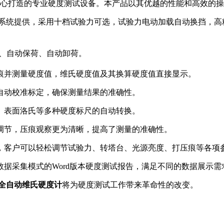
心打造的专业硬度测试设备。本产品以其优越的性能和高效的操
系统提供，采用十档试验力可选，试验力电动加载自动换挡，高
荷、自动保荷、自动卸荷。
痕并测量硬度值，维氏硬度值及其换算硬度值直接显示。
自动校准标定，确保测量结果的准确性。
、表面洛氏等多种硬度标尺的自动转换。
档调节，压痕观察更为清晰，提高了测量的准确性。
，客户可以轻松调节试验力、转塔台、光源亮度、打压痕等各项
据采集模式的Word版本硬度测试报告，满足不同的数据展示需
AT 全自动维氏硬度计
将为硬度测试工作带来革命性的改变。