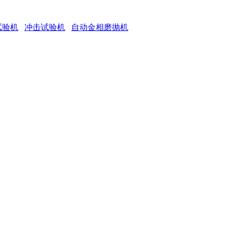
试验机
冲击试验机
自动金相磨抛机