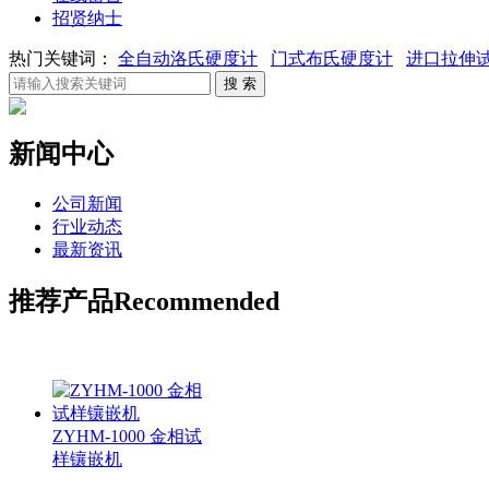
招贤纳士
热门关键词：
全自动洛氏硬度计
门式布氏硬度计
进口拉伸
新闻中心
公司新闻
行业动态
最新资讯
推荐产品
Recommended
ZYHM-1000 金相试
样镶嵌机