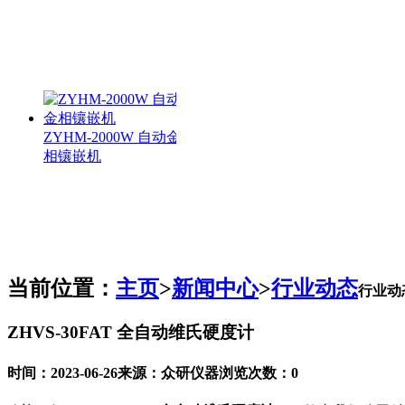
ZYHM-2000W 自动金
相镶嵌机
当前位置：
主页
>
新闻中心
>
行业动态
行业动
ZYHM-3000 全自动
ZHVS-30FAT 全自动维氏硬度计
金相镶嵌机
时间：2023-06-26
来源：众研仪器
浏览次数：
0